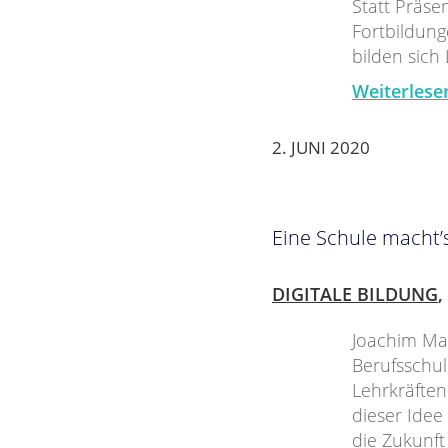
Statt Präse
Fortbildung
bilden sich
Weiterlese
2. JUNI 2020
Eine Schule macht’s
DIGITALE BILDUNG
,
Joachim Mai
Berufsschul
Lehrkräften
dieser Idee
die Zukunft