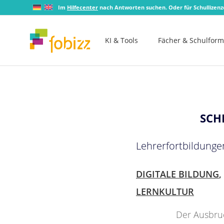
Im
Hilfecenter
nach Antworten suchen. Oder für Schullizen
KI & Tools
Fächer & Schulfor
SCH
Lehrerfortbildunge
DIGITALE BILDUNG
,
LERNKULTUR
Der Ausbruc