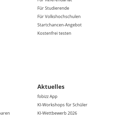
Für Studierende
Für Volkshochschulen
Startchancen-Angebot
Kostenfrei testen
Aktuelles
fobizz App
KI-Workshops für Schüler
baren
KI-Wettbewerb 2026