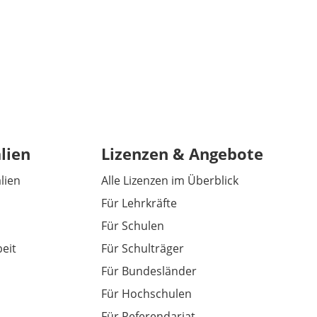
lien
Lizenzen & Angebote
alien
Alle Lizenzen im Überblick
Für Lehrkräfte
Für Schulen
eit
Für Schulträger
Für Bundesländer
Für Hochschulen
Für Referendariat