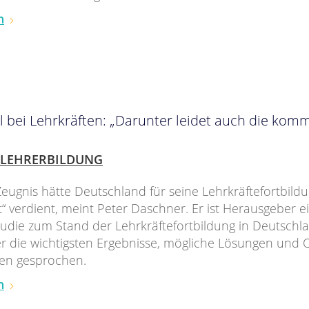
n
 bei Lehrkräften: „Darunter leidet auch die ko
LEHRERBILDUNG
eugnis hätte Deutschland für seine Lehrkräftefortbildu
“ verdient, meint Peter Daschner. Er ist Herausgeber e
tudie zum Stand der Lehrkräftefortbildung in Deutschl
r die wichtigsten Ergebnisse, mögliche Lösungen und O
gen gesprochen.
n