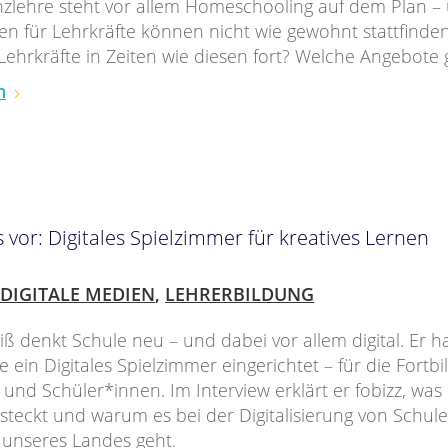
nzlehre steht vor allem Homeschooling auf dem Plan –
en für Lehrkräfte können nicht wie gewohnt stattfinde
 Lehrkräfte in Zeiten wie diesen fort? Welche Angebote 
n
 vor: Digitales Spielzimmer für kreatives Lernen
DIGITALE MEDIEN
,
LEHRERBILDUNG
ß denkt Schule neu – und dabei vor allem digital. Er h
e ein Digitales Spielzimmer eingerichtet – für die Fortb
 und Schüler*innen. Im Interview erklärt er fobizz, was 
 steckt und warum es bei der Digitalisierung von Schu
 unseres Landes geht.