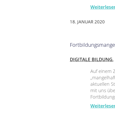
Weiterlese
18. JANUAR 2020
Fortbildungsmangel
DIGITALE BILDUNG
,
Auf einem Z
„mangelhaft
aktuellen S
mit uns übe
Fortbildun
Weiterlese