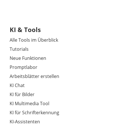
KI & Tools
Alle Tools im Überblick
Tutorials
Neue Funktionen
Promptlabor
Arbeitsblätter erstellen
KI Chat
KI für Bilder
KI Multimedia Tool
KI für Schrifterkennung
KI-Assistenten