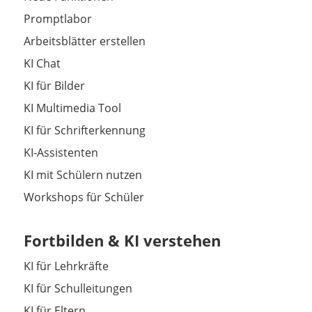
Promptlabor
Arbeitsblätter erstellen
KI Chat
KI für Bilder
KI Multimedia Tool
KI für Schrifterkennung
KI-Assistenten
KI mit Schülern nutzen
Workshops für Schüler
Fortbilden & KI verstehen
KI für Lehrkräfte
KI für Schulleitungen
KI für Eltern