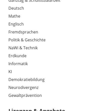
Ganztag & Schulsozialarbeit
Deutsch
Mathe
Englisch
Fremdsprachen
Politik & Geschichte
NaWi & Technik
Erdkunde
Informatik
KI
Demokratiebildung
Neurodivergenz
Gewaltprävention
Lizenzen & Angebote