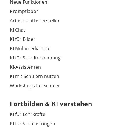
Neue Funktionen
Promptlabor
Arbeitsblätter erstellen
KI Chat
KI für Bilder
KI Multimedia Tool
KI für Schrifterkennung
KI-Assistenten
KI mit Schülern nutzen
Workshops für Schüler
Fortbilden & KI verstehen
KI für Lehrkräfte
KI für Schulleitungen