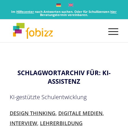
Im
Hilfecenter
nach Antworten suchen. Oder für Schullizenzen
hier
Beratungstermin vereinbaren.
SCHLAGWORTARCHIV FÜR:
KI-
ASSISTENZ
KI-gestützte Schulentwicklung
DESIGN THINKING
,
DIGITALE MEDIEN
,
INTERVIEW
,
LEHRERBILDUNG