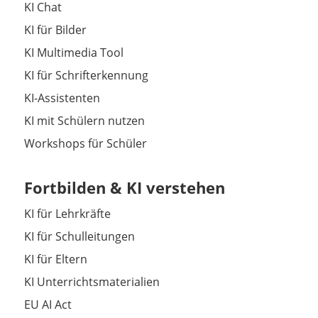
KI Chat
KI für Bilder
KI Multimedia Tool
KI für Schrifterkennung
KI-Assistenten
KI mit Schülern nutzen
Workshops für Schüler
Fortbilden & KI verstehen
KI für Lehrkräfte
KI für Schulleitungen
KI für Eltern
KI Unterrichtsmaterialien
EU AI Act