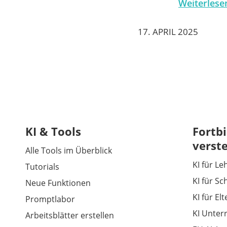
Weiterlese
17. APRIL 2025
KI & Tools
Fortbi
verst
Alle Tools im Überblick
KI für Le
Tutorials
KI für Sc
Neue Funktionen
KI für El
Promptlabor
KI Unter
Arbeitsblätter erstellen