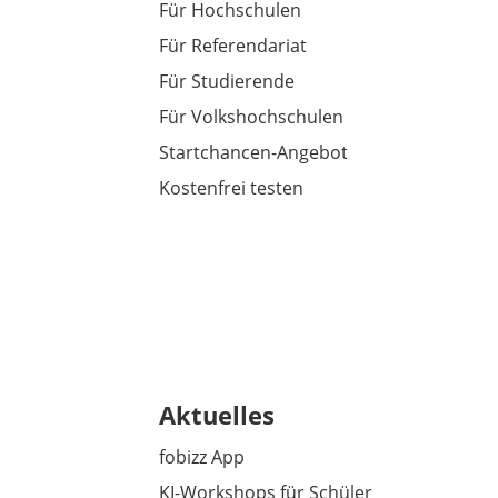
Für Hochschulen
Für Referendariat
Für Studierende
Für Volkshochschulen
Startchancen-Angebot
Kostenfrei testen
Aktuelles
fobizz App
KI-Workshops für Schüler