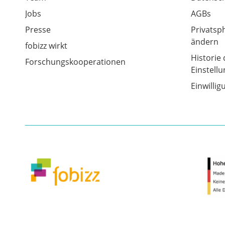
Jobs
AGBs
Presse
Privatsp
ändern
fobizz wirkt
Historie 
Forschungskooperationen
Einstell
Einwilli