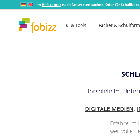
Im
Hilfecenter
nach Antworten suchen. Oder für Schullizen
KI & Tools
Fächer & Schulfor
SCHL
Hörspiele im Unterr
DIGITALE MEDIEN
,
Erfahre im 
wertvolle B