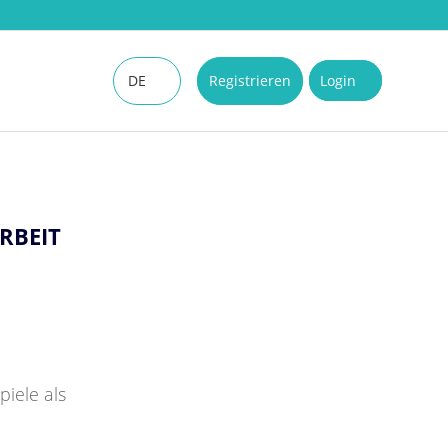
DE
Registrieren
Login
EN
RBEIT
piele als