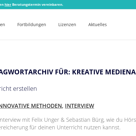
zen
hier
Beratungstermin vereinbaren.
men
Fortbildungen
Lizenzen
Aktuelles
AGWORTARCHIV FÜR:
KREATIVE MEDIENA
icht erstellen
INNOVATIVE METHODEN
,
INTERVIEW
Interview mit Felix Unger & Sebastian Bürg, wie du Hörs
ereicherung für deinen Unterricht nutzen kannst.