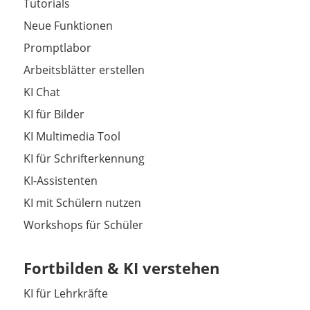
Tutorials
Neue Funktionen
Promptlabor
Arbeitsblätter erstellen
KI Chat
KI für Bilder
KI Multimedia Tool
KI für Schrifterkennung
KI-Assistenten
KI mit Schülern nutzen
Workshops für Schüler
Fortbilden & KI verstehen
KI für Lehrkräfte