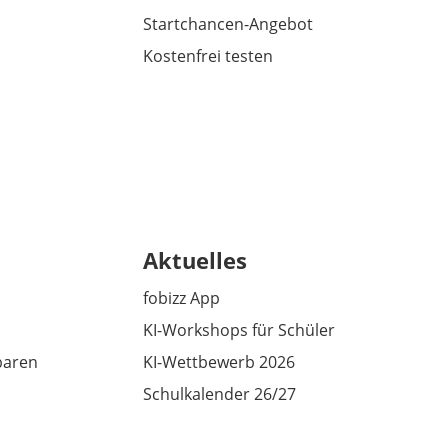
Startchancen-Angebot
Kostenfrei testen
Aktuelles
fobizz App
KI-Workshops für Schüler
baren
KI-Wettbewerb 2026
Schulkalender 26/27