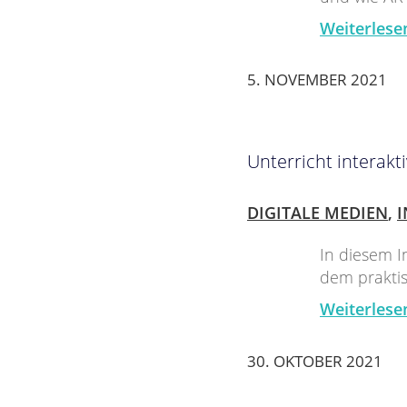
Weiterlese
5. NOVEMBER 2021
Unterricht interakt
DIGITALE MEDIEN
,
I
In diesem I
dem praktis
Weiterlese
30. OKTOBER 2021