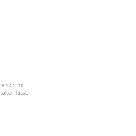
e sich mit
alten lässt.