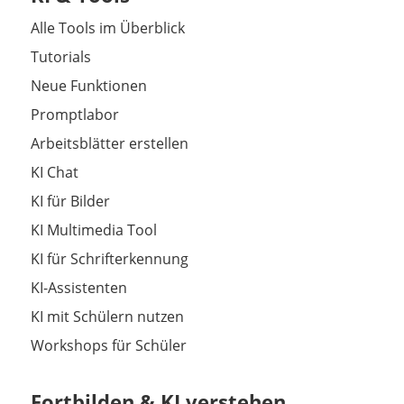
Alle Tools im Überblick
Tutorials
Neue Funktionen
Promptlabor
Arbeitsblätter erstellen
KI Chat
KI für Bilder
KI Multimedia Tool
KI für Schrifterkennung
KI-Assistenten
KI mit Schülern nutzen
Workshops für Schüler
Fortbilden & KI verstehen