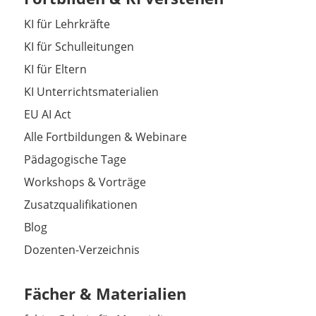
KI für Lehrkräfte
KI für Schulleitungen
KI für Eltern
KI Unterrichtsmaterialien
EU AI Act
Alle Fortbildungen & Webinare
Pädagogische Tage
Workshops & Vorträge
Zusatzqualifikationen
Blog
Dozenten-Verzeichnis
Fächer & Materialien