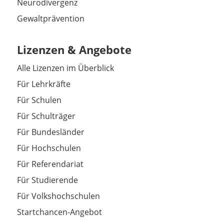
Neurodivergenz
Gewaltprävention
Lizenzen & Angebote
Alle Lizenzen im Überblick
Für Lehrkräfte
Für Schulen
Für Schulträger
Für Bundesländer
Für Hochschulen
Für Referendariat
Für Studierende
Für Volkshochschulen
Startchancen-Angebot