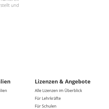
stellt und
lien
Lizenzen & Angebote
alien
Alle Lizenzen im Überblick
Für Lehrkräfte
Für Schulen