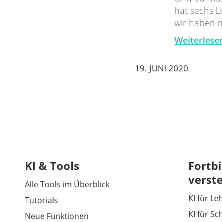
hat sechs L
wir haben 
Weiterlese
19. JUNI 2020
KI & Tools
Fortbi
verst
Alle Tools im Überblick
KI für Le
Tutorials
KI für Sc
Neue Funktionen