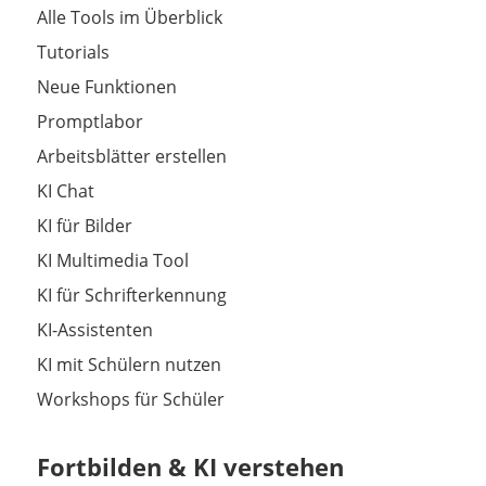
Alle Tools im Überblick
Tutorials
Neue Funktionen
Promptlabor
Arbeitsblätter erstellen
KI Chat
KI für Bilder
KI Multimedia Tool
KI für Schrifterkennung
KI-Assistenten
KI mit Schülern nutzen
Workshops für Schüler
Fortbilden & KI verstehen