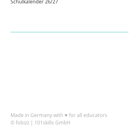
Schulkalender 26/27
Made in Germany with ♥ for all educators
© fobizz | 101skills GmbH