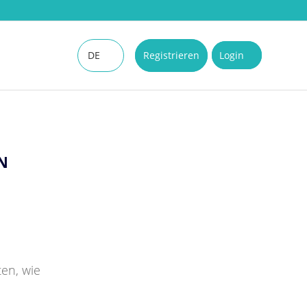
DE
Registrieren
Login
EN
N
ten, wie