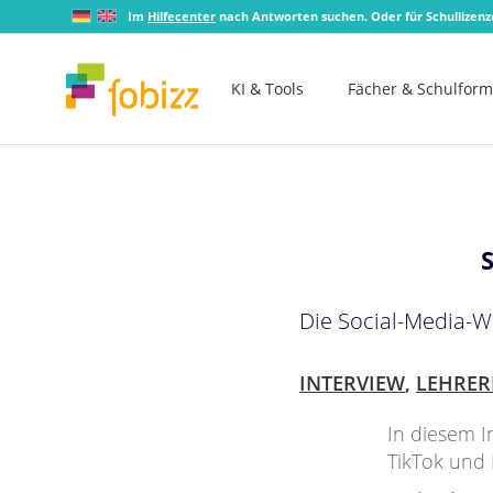
Im
Hilfecenter
nach Antworten suchen. Oder für Schullizen
KI & Tools
Fächer & Schulfor
Die Social-Media-W
INTERVIEW
,
LEHRER
In diesem I
TikTok und 