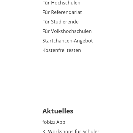
Für Hochschulen
Für Referendariat
Für Studierende
Für Volkshochschulen
Startchancen-Angebot
Kostenfrei testen
Aktuelles
fobizz App
KI-Workshops für Schüler