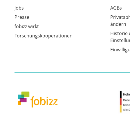
Jobs
AGBs
Presse
Privatsp
ändern
fobizz wirkt
Historie 
Forschungskooperationen
Einstell
Einwilli