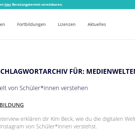
zen
hier
Beratungstermin vereinbaren.
men
Fortbildungen
Lizenzen
Aktuelles
SCHLAGWORTARCHIV FÜR:
MEDIENWELTE
elt von Schüler*innen verstehen
BILDUNG
nterview erklären dir Kim Beck, wie du die digitalen Wel
Instagram von Schüler*innen verstehst.