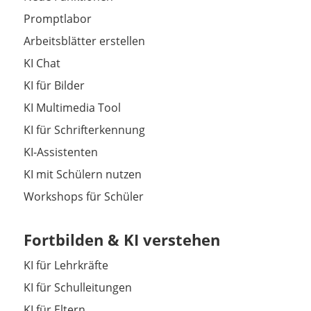
Promptlabor
Arbeitsblätter erstellen
KI Chat
KI für Bilder
KI Multimedia Tool
KI für Schrifterkennung
KI-Assistenten
KI mit Schülern nutzen
Workshops für Schüler
Fortbilden & KI verstehen
KI für Lehrkräfte
KI für Schulleitungen
KI für Eltern