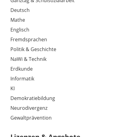
Ganztag & Schulsozialarbeit
Deutsch
Mathe
Englisch
Fremdsprachen
Politik & Geschichte
NaWi & Technik
Erdkunde
Informatik
KI
Demokratiebildung
Neurodivergenz
Gewaltprävention
Lizenzen & Angebote