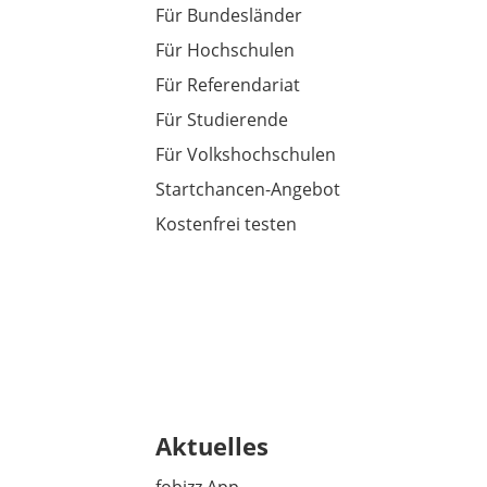
Für Bundesländer
Für Hochschulen
Für Referendariat
Für Studierende
Für Volkshochschulen
Startchancen-Angebot
Kostenfrei testen
Aktuelles
fobizz App