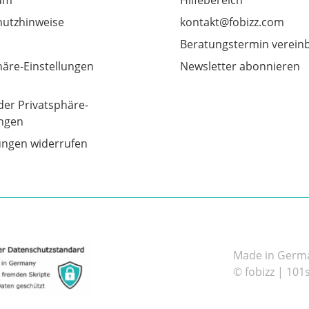
utzhinweise
kontakt@fobizz.com
Beratungstermin verein
häre-Einstellungen
Newsletter abonnieren
der Privatsphäre-
ungen
gungen widerrufen
Made in German
© fobizz | 101