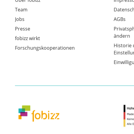
Team
Datensch
Jobs
AGBs
Presse
Privatsp
ändern
fobizz wirkt
Historie 
Forschungskooperationen
Einstell
Einwilli