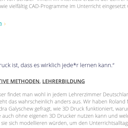
 wie vielfältig CAD-Programme im Unterricht eingesetz
n
uck ist, dass es wirklich jede*r lernen kann.“
TIVE METHODEN
,
LEHRERBILDUNG
ker findet man wohl in jedem Lehrerzimmer Deutschlan
eht das wahrscheinlich anders aus. Wir haben Roland
ra Galyschew gefragt, wie 3D Druck funktioniert, war
e auch ohne eigenen 3D Drucker nutzen kann und wel
 sie sich modellieren würden, um den Unterrichtsalltag