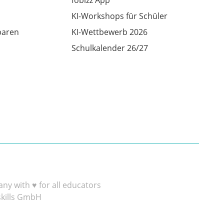
KI-Workshops für Schüler
baren
KI-Wettbewerb 2026
Schulkalender 26/27
y with ♥ for all educators
skills GmbH