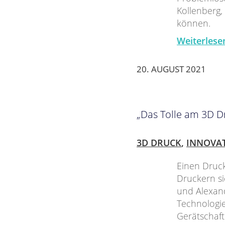
Kollenberg,
können.
Weiterlese
20. AUGUST 2021
„Das Tolle am 3D Dr
3D DRUCK
,
INNOVA
Einen Druc
Druckern si
und Alexand
Technologi
Gerätschaft