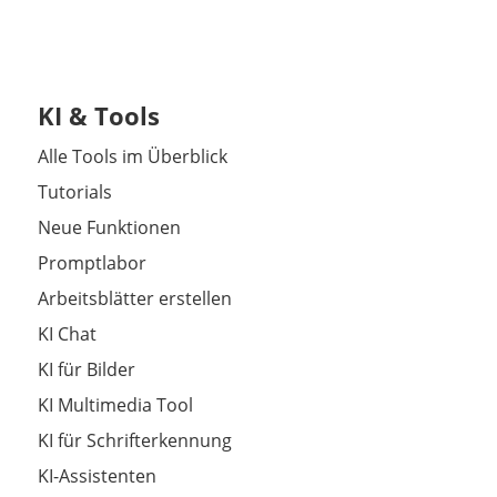
KI & Tools
Alle Tools im Überblick
Tutorials
Neue Funktionen
Promptlabor
Arbeitsblätter erstellen
KI Chat
KI für Bilder
KI Multimedia Tool
KI für Schrifterkennung
KI-Assistenten