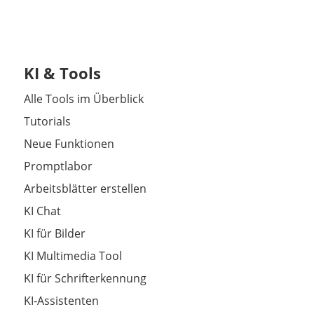
KI & Tools
Alle Tools im Überblick
Tutorials
Neue Funktionen
Promptlabor
Arbeitsblätter erstellen
KI Chat
KI für Bilder
KI Multimedia Tool
KI für Schrifterkennung
KI-Assistenten