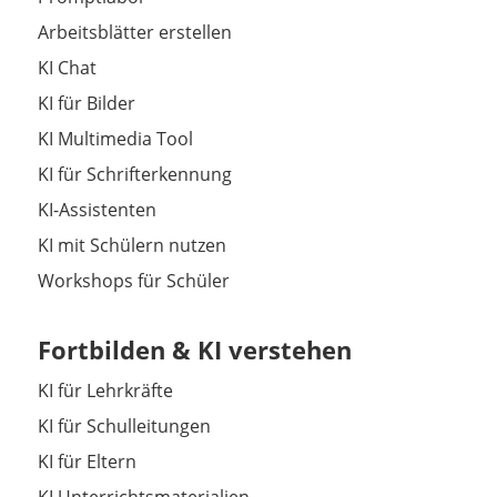
Arbeitsblätter erstellen
KI Chat
KI für Bilder
KI Multimedia Tool
KI für Schrifterkennung
KI-Assistenten
KI mit Schülern nutzen
Workshops für Schüler
Fortbilden & KI verstehen
KI für Lehrkräfte
KI für Schulleitungen
KI für Eltern