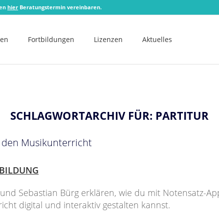
zen
hier
Beratungstermin vereinbaren.
men
Fortbildungen
Lizenzen
Aktuelles
SCHLAGWORTARCHIV FÜR:
PARTITUR
 den Musikunterricht
BILDUNG
 und Sebastian Bürg erklären, wie du mit Notensatz-A
cht digital und interaktiv gestalten kannst.