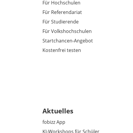
Für Hochschulen
Für Referendariat
Für Studierende
Für Volkshochschulen
Startchancen-Angebot
Kostenfrei testen
Aktuelles
fobizz App
KI-Workshops für Schüler