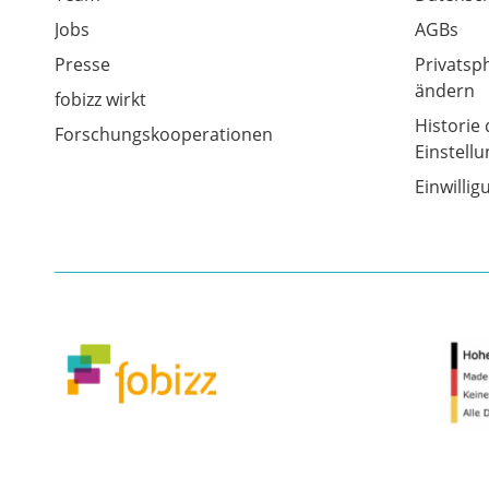
Jobs
AGBs
Presse
Privatsp
ändern
fobizz wirkt
Historie 
Forschungskooperationen
Einstell
Einwilli