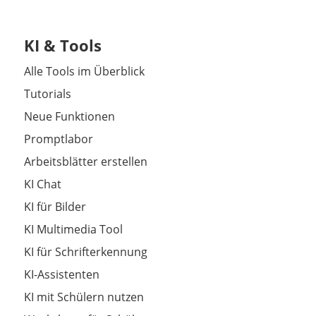
KI & Tools
Alle Tools im Überblick
Tutorials
Neue Funktionen
Promptlabor
Arbeitsblätter erstellen
KI Chat
KI für Bilder
KI Multimedia Tool
KI für Schrifterkennung
KI-Assistenten
KI mit Schülern nutzen