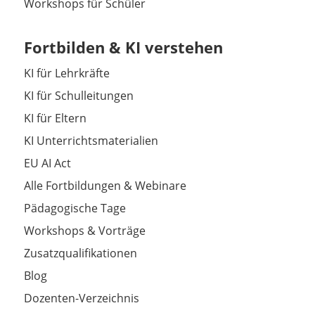
Workshops für Schüler
Fortbilden & KI verstehen
KI für Lehrkräfte
KI für Schulleitungen
KI für Eltern
KI Unterrichtsmaterialien
EU AI Act
Alle Fortbildungen & Webinare
Pädagogische Tage
Workshops & Vorträge
Zusatzqualifikationen
Blog
Dozenten-Verzeichnis