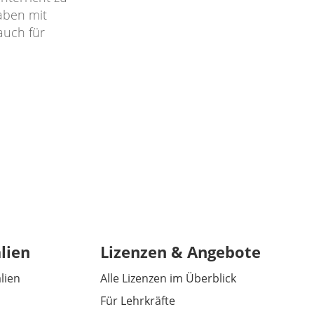
aben mit
auch für
lien
Lizenzen & Angebote
alien
Alle Lizenzen im Überblick
Für Lehrkräfte