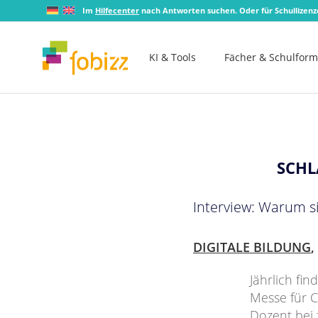
Im
Hilfecenter
nach Antworten suchen. Oder für Schullizen
KI & Tools
Fächer & Schulfor
SCHL
Interview: Warum s
DIGITALE BILDUNG
,
Jährlich fi
Messe für C
Dozent bei 