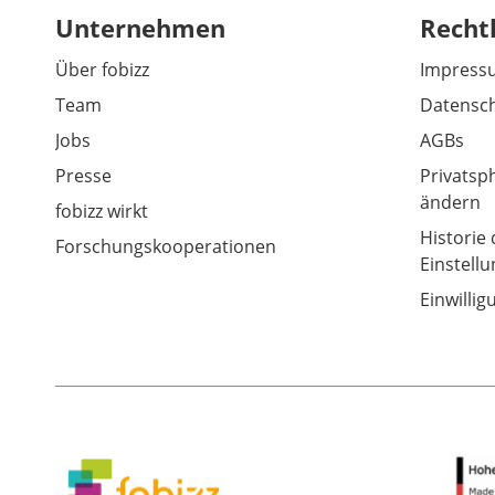
Unternehmen
Recht
Über fobizz
Impress
Team
Datensch
Jobs
AGBs
Presse
Privatsp
ändern
fobizz wirkt
Historie 
Forschungskooperationen
Einstell
Einwilli