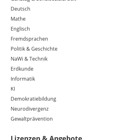
Deutsch
Mathe
Englisch
Fremdsprachen
Politik & Geschichte
NaWi & Technik
Erdkunde
Informatik
KI
Demokratiebildung
Neurodivergenz
Gewaltprävention
Lizenzen & Angebote