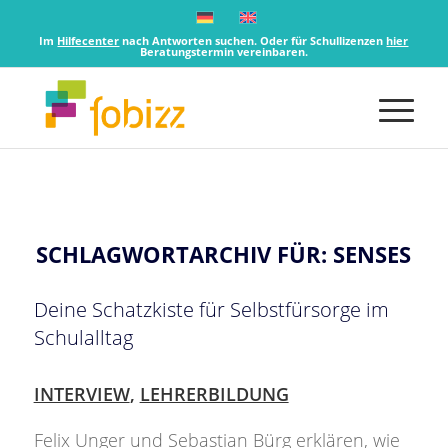
Im
Hilfecenter
nach Antworten suchen. Oder für Schullizenzen
hier
Beratungstermin vereinbaren.
SCHLAGWORTARCHIV FÜR:
SENSES
Deine Schatzkiste für Selbstfürsorge im
Schulalltag
INTERVIEW
,
LEHRERBILDUNG
Felix Unger und Sebastian Bürg erklären, wie