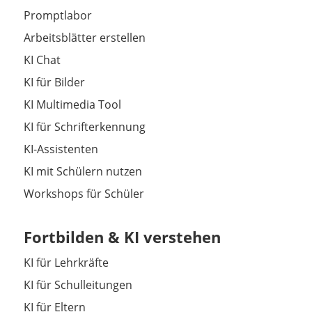
Promptlabor
Arbeitsblätter erstellen
KI Chat
KI für Bilder
KI Multimedia Tool
KI für Schrifterkennung
KI-Assistenten
KI mit Schülern nutzen
Workshops für Schüler
Fortbilden & KI verstehen
KI für Lehrkräfte
KI für Schulleitungen
KI für Eltern