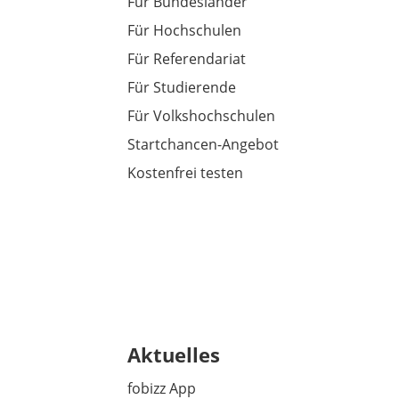
Für Bundesländer
Für Hochschulen
Für Referendariat
Für Studierende
Für Volkshochschulen
Startchancen-Angebot
Kostenfrei testen
Aktuelles
fobizz App