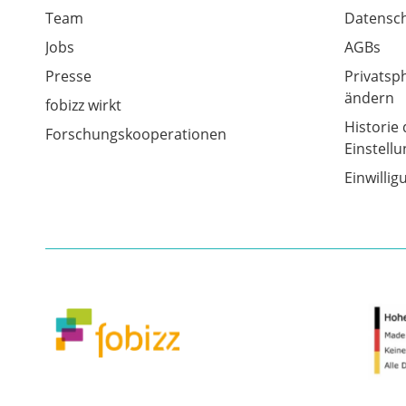
Team
Datensch
Jobs
AGBs
Presse
Privatsp
ändern
fobizz wirkt
Historie 
Forschungskooperationen
Einstell
Einwilli