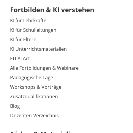
Fortbilden & KI verstehen
KI für Lehrkräfte
KI für Schulleitungen
KI für Eltern
KI Unterrichtsmaterialien
EU AI Act
Alle Fortbildungen & Webinare
Pädagogische Tage
Workshops & Vorträge
Zusatzqualifikationen
Blog
Dozenten-Verzeichnis