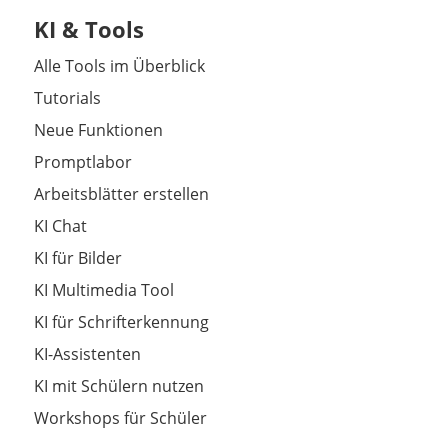
KI & Tools
Alle Tools im Überblick
Tutorials
Neue Funktionen
Promptlabor
Arbeitsblätter erstellen
KI Chat
KI für Bilder
KI Multimedia Tool
KI für Schrifterkennung
KI-Assistenten
KI mit Schülern nutzen
Workshops für Schüler