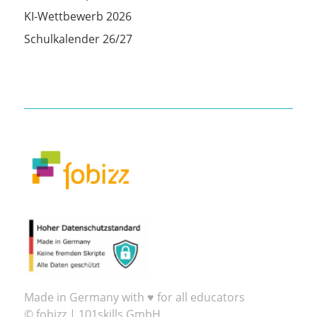
KI-Wettbewerb 2026
Schulkalender 26/27
Made in Germany with ♥ for all educators
© fobizz | 101skills GmbH