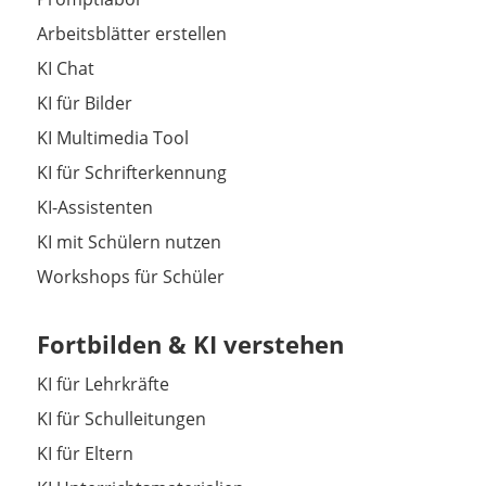
Arbeitsblätter erstellen
KI Chat
KI für Bilder
KI Multimedia Tool
KI für Schrifterkennung
KI-Assistenten
KI mit Schülern nutzen
Workshops für Schüler
Fortbilden & KI verstehen
KI für Lehrkräfte
KI für Schulleitungen
KI für Eltern