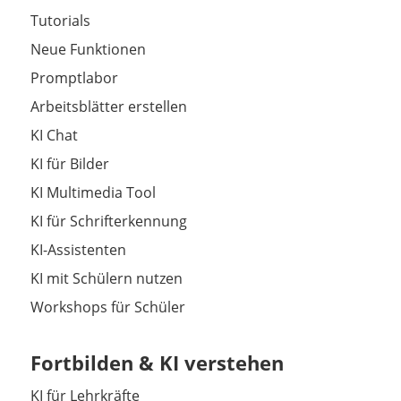
Tutorials
Neue Funktionen
Promptlabor
Arbeitsblätter erstellen
KI Chat
KI für Bilder
KI Multimedia Tool
KI für Schrifterkennung
KI-Assistenten
KI mit Schülern nutzen
Workshops für Schüler
Fortbilden & KI verstehen
KI für Lehrkräfte