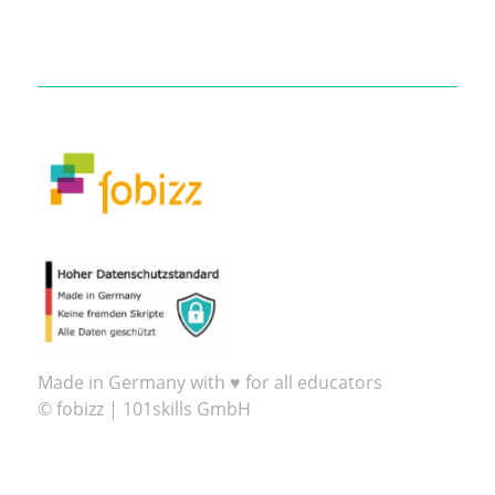
Made in Germany with ♥ for all educators
© fobizz | 101skills GmbH