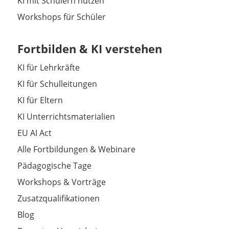
KI mit Schülern nutzen
Workshops für Schüler
Fortbilden & KI verstehen
KI für Lehrkräfte
KI für Schulleitungen
KI für Eltern
KI Unterrichtsmaterialien
EU AI Act
Alle Fortbildungen & Webinare
Pädagogische Tage
Workshops & Vorträge
Zusatzqualifikationen
Blog