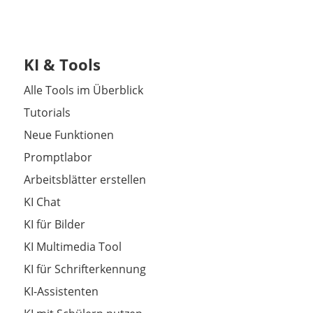
KI & Tools
Alle Tools im Überblick
Tutorials
Neue Funktionen
Promptlabor
Arbeitsblätter erstellen
KI Chat
KI für Bilder
KI Multimedia Tool
KI für Schrifterkennung
KI-Assistenten