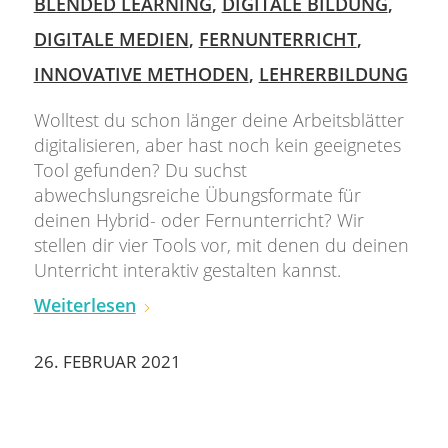
BLENDED LEARNING
,
DIGITALE BILDUNG
,
DIGITALE MEDIEN
,
FERNUNTERRICHT
,
INNOVATIVE METHODEN
,
LEHRERBILDUNG
Wolltest du schon länger deine Arbeitsblätter
digitalisieren, aber hast noch kein geeignetes
Tool gefunden? Du suchst
abwechslungsreiche Übungsformate für
deinen Hybrid- oder Fernunterricht? Wir
stellen dir vier Tools vor, mit denen du deinen
Unterricht interaktiv gestalten kannst.
Weiterlesen
26. FEBRUAR 2021