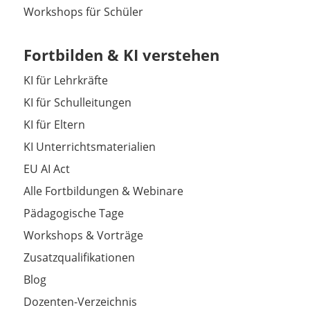
Workshops für Schüler
Fortbilden & KI verstehen
KI für Lehrkräfte
KI für Schulleitungen
KI für Eltern
KI Unterrichtsmaterialien
EU AI Act
Alle Fortbildungen & Webinare
Pädagogische Tage
Workshops & Vorträge
Zusatzqualifikationen
Blog
Dozenten-Verzeichnis