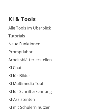
KI & Tools
Alle Tools im Überblick
Tutorials
Neue Funktionen
Promptlabor
Arbeitsblätter erstellen
KI Chat
KI für Bilder
KI Multimedia Tool
KI für Schrifterkennung
KI-Assistenten
KI mit Schülern nutzen