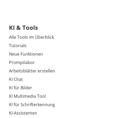
KI & Tools
Alle Tools im Überblick
Tutorials
Neue Funktionen
Promptlabor
Arbeitsblätter erstellen
KI Chat
KI für Bilder
KI Multimedia Tool
KI für Schrifterkennung
KI-Assistenten