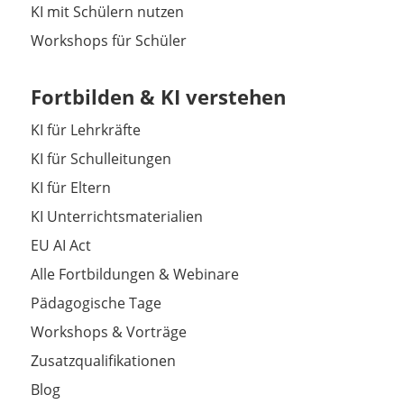
KI mit Schülern nutzen
Workshops für Schüler
Fortbilden & KI verstehen
KI für Lehrkräfte
KI für Schulleitungen
KI für Eltern
KI Unterrichtsmaterialien
EU AI Act
Alle Fortbildungen & Webinare
Pädagogische Tage
Workshops & Vorträge
Zusatzqualifikationen
Blog