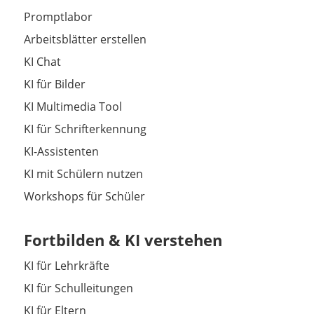
Promptlabor
Arbeitsblätter erstellen
KI Chat
KI für Bilder
KI Multimedia Tool
KI für Schrifterkennung
KI-Assistenten
KI mit Schülern nutzen
Workshops für Schüler
Fortbilden & KI verstehen
KI für Lehrkräfte
KI für Schulleitungen
KI für Eltern