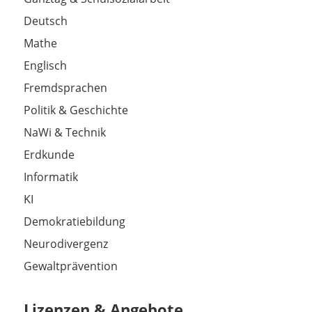
Deutsch
Mathe
Englisch
Fremdsprachen
Politik & Geschichte
NaWi & Technik
Erdkunde
Informatik
KI
Demokratiebildung
Neurodivergenz
Gewaltprävention
Lizenzen & Angebote