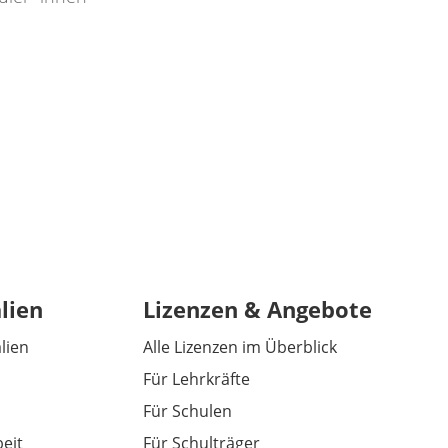
lien
Lizenzen & Angebote
alien
Alle Lizenzen im Überblick
Für Lehrkräfte
Für Schulen
eit
Für Schulträger