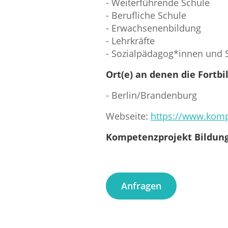
- Weiterführende Schule
- Berufliche Schule
- Erwachsenenbildung
- Lehrkräfte
- Sozialpädagog*innen und S
Ort(e) an denen die Fortb
- Berlin/Brandenburg
Webseite:
https://www.komp
Kompetenzprojekt Bildung 
Anfragen