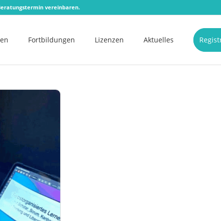
eratungstermin vereinbaren.
men
Fortbildungen
Lizenzen
Aktuelles
Regist