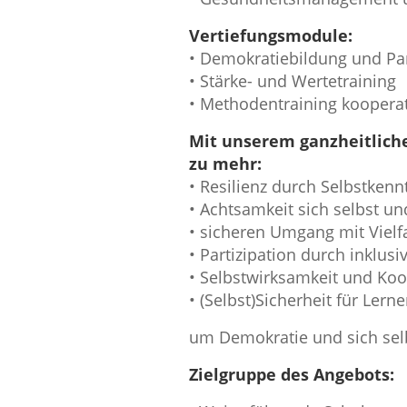
Vertiefungsmodule:
• Demokratiebildung und Par
• Stärke- und Wertetraining
• Methodentraining kooperat
Mit unserem ganzheitliche
zu mehr:
• Resilienz durch Selbstkennt
• Achtsamkeit sich selbst u
• sicheren Umgang mit Vielfa
• Partizipation durch inklu
• Selbstwirksamkeit und Koo
• (Selbst)Sicherheit für L
um Demokratie und sich selb
Zielgruppe des Angebots: