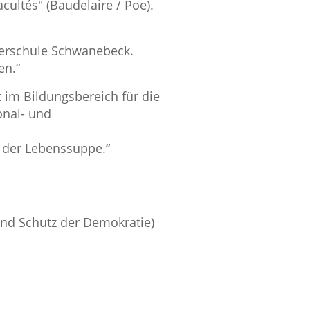
cultés" (Baudelaire / Poe).
berschule Schwanebeck.
en.“
 im Bildungsbereich für die
onal- und
n der Lebenssuppe.“
nd Schutz der Demokratie)