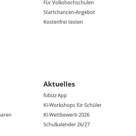
Für Volkshochschulen
Startchancen-Angebot
Kostenfrei testen
Aktuelles
fobizz App
KI-Workshops für Schüler
baren
KI-Wettbewerb 2026
Schulkalender 26/27