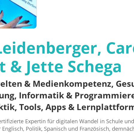
Leidenberger, Car
t & Jette Schega
welten & Medienkompetenz, Ges
rung, Informatik & Programmiere
tik, Tools, Apps & Lernplattfo
ertifizierte Expertin für digitalen Wandel in Schule un
ür Englisch, Politik, Spanisch und Französisch, demnä