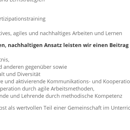
tizipationstraining
ives, agiles und nachhaltiges Arbeiten und Lernen
n, nachhaltigen Ansatz leisten wir einen Beitrag
nis,
nd anderen gegenüber sowie
lt und Diversität
sive und aktivierende Kommunikations- und Kooperatio
peration durch agile Arbeitsmethoden,
ernende und Lehrende durch methodische Kompetenz
st als wertvollen Teil einer Gemeinschaft im Unterri