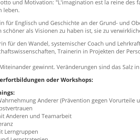
tto und Motivation: "L'imagination est la reine des fa
n leben.
rin für Englisch und Geschichte an der Grund- und O
schöner als Visionen zu haben ist, sie zu verwirklich
rin für den Wandel, systemischer Coach und Lehrkraft
haftswissenschaften, Trainerin in Projekten der Pers
Miteinander gewinnt. Veränderungen sind das Salz i
erfortbildungen oder Workshops:
ings:
hrnehmung Anderer (Prävention gegen Vorurteile u
lbstvertrauen
it Anderen und Teamarbeit
eranz
it Lerngruppen
nd Lernstrategien