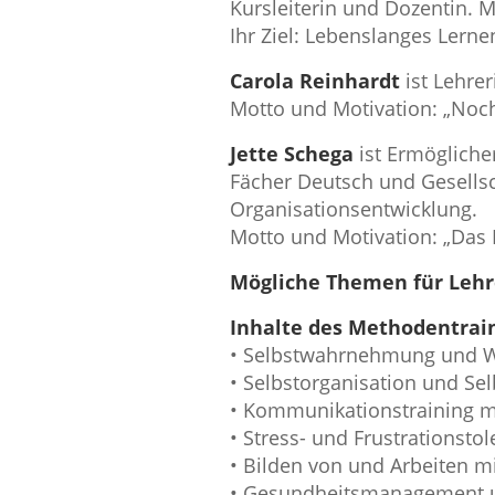
Kursleiterin und Dozentin. Mo
Ihr Ziel: Lebenslanges Lerne
Carola Reinhardt
ist Lehre
Motto und Motivation: „Noch 
Jette Schega
ist Ermögliche
Fächer Deutsch und Gesellsc
Organisationsentwicklung.
Motto und Motivation: „Das 
Mögliche Themen für Lehr
Inhalte des Methodentrain
• Selbstwahrnehmung und Wa
• Selbstorganisation und Se
• Kommunikationstraining m
• Stress- und Frustrationstol
• Bilden von und Arbeiten m
• Gesundheitsmanagement u