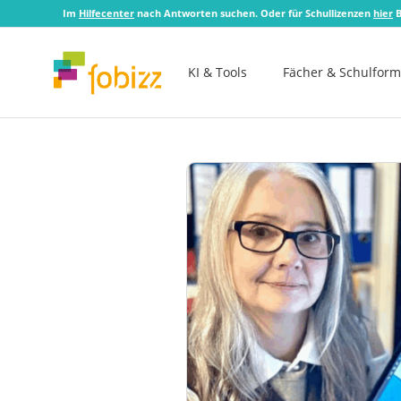
Im
Hilfecenter
nach Antworten suchen. Oder für Schullizenzen
hier
B
KI & Tools
Fächer & Schulfor