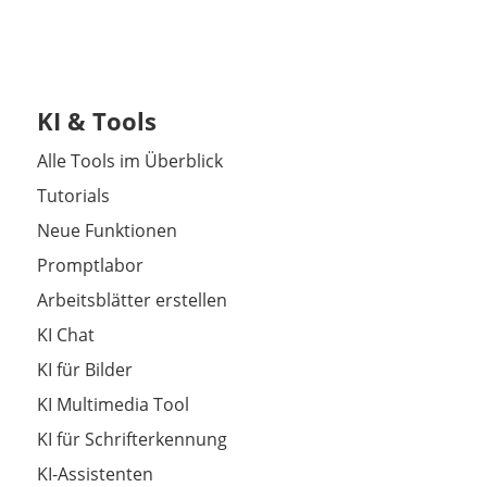
KI & Tools
Alle Tools im Überblick
Tutorials
Neue Funktionen
Promptlabor
Arbeitsblätter erstellen
KI Chat
KI für Bilder
KI Multimedia Tool
KI für Schrifterkennung
KI-Assistenten