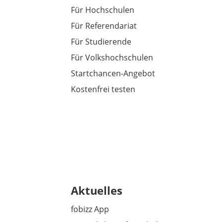
Für Hochschulen
Für Referendariat
Für Studierende
Für Volkshochschulen
Startchancen-Angebot
Kostenfrei testen
Aktuelles
fobizz App