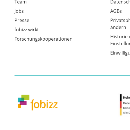
Team
Datensch
Jobs
AGBs
Presse
Privatsp
ändern
fobizz wirkt
Historie 
Forschungskooperationen
Einstell
Einwilli