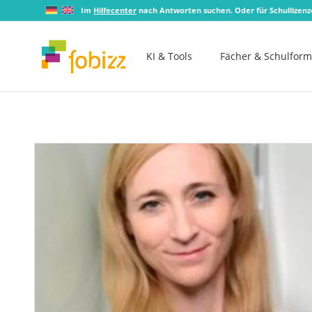
Im
Hilfecenter
nach Antworten suchen. Oder für Schullizen
KI & Tools
Fächer & Schulfor