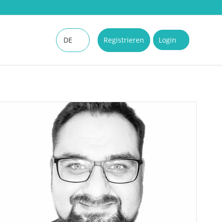
DE
Registrieren
Login
EN