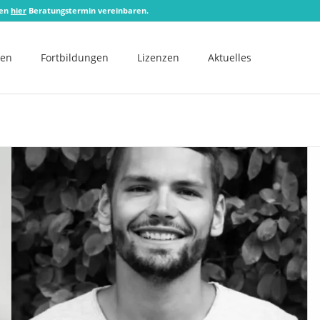
zen
hier
Beratungstermin vereinbaren.
men
Fortbildungen
Lizenzen
Aktuelles