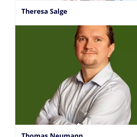
Theresa Salge
Thomas Neumann