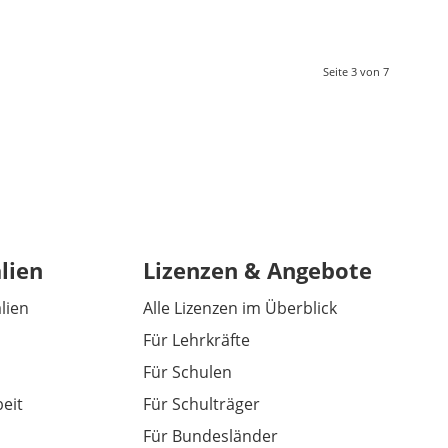
Seite 3 von 7
lien
Lizenzen & Angebote
alien
Alle Lizenzen im Überblick
Für Lehrkräfte
Für Schulen
eit
Für Schulträger
Für Bundesländer