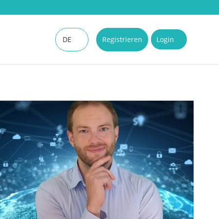
DE
Registrieren
Login
EN