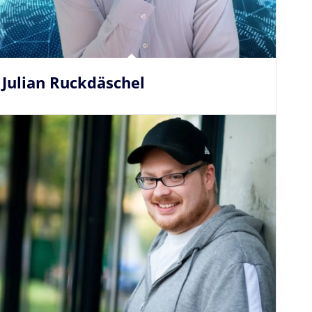
Julian Ruckdäschel