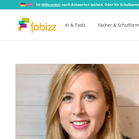
Im
Hilfecenter
nach Antworten suchen. Oder für Schullizen
KI & Tools
Fächer & Schulfor