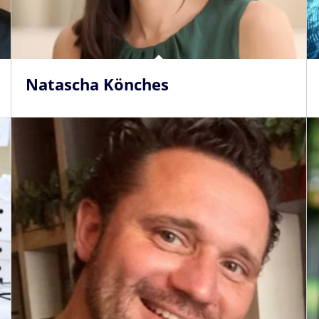
Natascha Könches