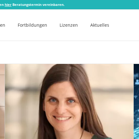
zen
hier
Beratungstermin vereinbaren.
men
Fortbildungen
Lizenzen
Aktuelles