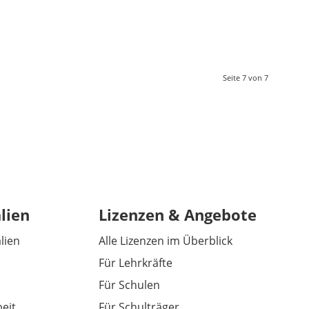
Seite 7 von 7
lien
Lizenzen & Angebote
alien
Alle Lizenzen im Überblick
Für Lehrkräfte
Für Schulen
eit
Für Schulträger