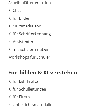
Arbeitsblätter erstellen
KI Chat
KI für Bilder
KI Multimedia Tool
KI für Schrifterkennung
KI-Assistenten
KI mit Schülern nutzen
Workshops für Schüler
Fortbilden & KI verstehen
KI für Lehrkräfte
KI für Schulleitungen
KI für Eltern
KI Unterrichtsmaterialien