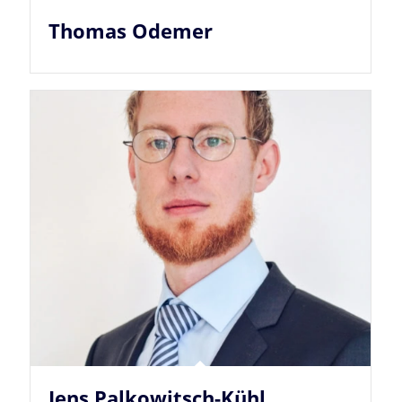
Thomas Odemer
Jens Palkowitsch-Kühl