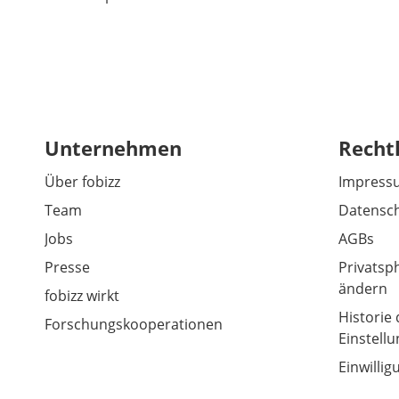
Unternehmen
Recht
Über fobizz
Impress
Team
Datensch
Jobs
AGBs
Presse
Privatsp
ändern
fobizz wirkt
Historie 
Forschungskooperationen
Einstell
Einwilli