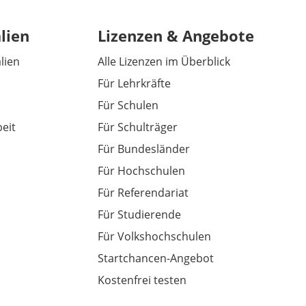
lien
Lizenzen & Angebote
alien
Alle Lizenzen im Überblick
Für Lehrkräfte
Für Schulen
eit
Für Schulträger
Für Bundesländer
Für Hochschulen
Für Referendariat
Für Studierende
Für Volkshochschulen
Startchancen-Angebot
Kostenfrei testen