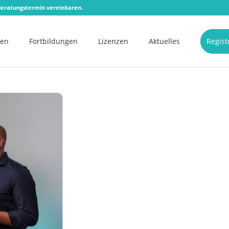
eratungstermin vereinbaren.
men
Fortbildungen
Lizenzen
Aktuelles
Regist