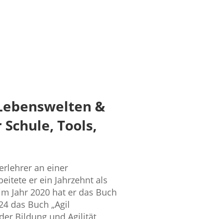
e Lebenswelten &
Schule, Tools,
erlehrer an einer
itete er ein Jahrzehnt als
, im Jahr 2020 hat er das Buch
24 das Buch „Agil
er Bildung und Agilität,