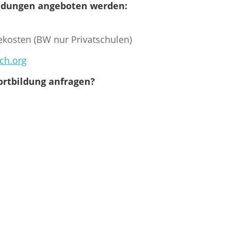
ildungen angeboten werden:
kosten (BW nur Privatschulen)
ch.org
ortbildung anfragen?