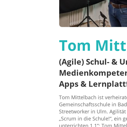
Tom Mitt
(Agile) Schul- & 
Medienkompetenz,
Apps & Lernplat
Tom Mittelbach ist verheirat
Gemeinschaftsschule in Bade
Streetworker in Ulm. Agilität
„Scrum in die Schule!“, ein 
unterrichten 1.1“: Tom Mitt