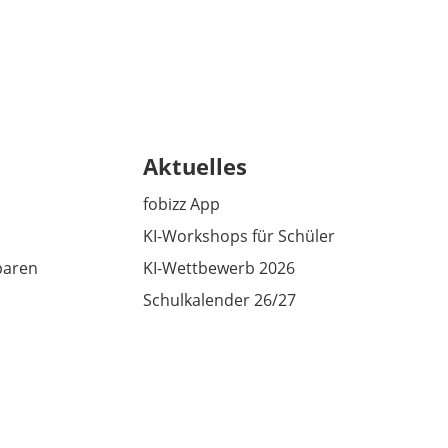
Aktuelles
fobizz App
KI-Workshops für Schüler
baren
KI-Wettbewerb 2026
Schulkalender 26/27