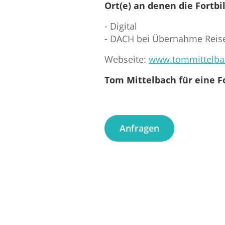
Ort(e) an denen die Fortb
- Digital
- DACH bei Übernahme Reise
Webseite:
www.tommittelba
Tom Mittelbach für eine F
Anfragen