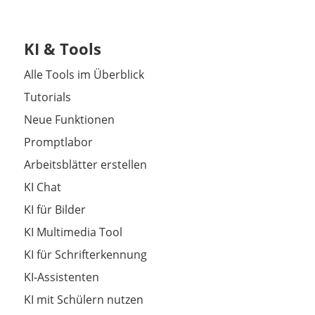
KI & Tools
Alle Tools im Überblick
Tutorials
Neue Funktionen
Promptlabor
Arbeitsblätter erstellen
KI Chat
KI für Bilder
KI Multimedia Tool
KI für Schrifterkennung
KI-Assistenten
KI mit Schülern nutzen