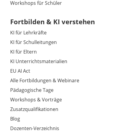
Workshops für Schüler
Fortbilden & KI verstehen
KI für Lehrkräfte
KI für Schulleitungen
KI für Eltern
KI Unterrichtsmaterialien
EU AI Act
Alle Fortbildungen & Webinare
Pädagogische Tage
Workshops & Vorträge
Zusatzqualifikationen
Blog
Dozenten-Verzeichnis