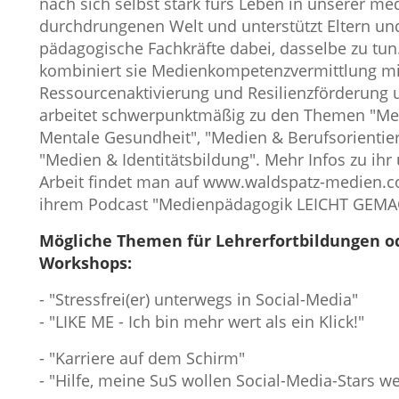
nach sich selbst stark fürs Leben in unserer med
durchdrungenen Welt und unterstützt Eltern un
pädagogische Fachkräfte dabei, dasselbe zu tun
kombiniert sie Medienkompetenzvermittlung mi
Ressourcenaktivierung und Resilienzförderung 
arbeitet schwerpunktmäßig zu den Themen "Me
Mentale Gesundheit", "Medien & Berufsorientie
"Medien & Identitätsbildung". Mehr Infos zu ihr 
Arbeit findet man auf www.waldspatz-medien.c
ihrem Podcast "Medienpädagogik LEICHT GEMA
Mögliche Themen für Lehrerfortbildungen o
Workshops:
- "Stressfrei(er) unterwegs in Social-Media"
- "LIKE ME - Ich bin mehr wert als ein Klick!"
- "Karriere auf dem Schirm"
- "Hilfe, meine SuS wollen Social-Media-Stars we