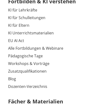
Fortbilden & KI verstehen
KI für Lehrkräfte
KI für Schulleitungen
KI für Eltern
KI Unterrichtsmaterialien
EU AI Act
Alle Fortbildungen & Webinare
Pädagogische Tage
Workshops & Vorträge
Zusatzqualifikationen
Blog
Dozenten-Verzeichnis
Fächer & Materialien