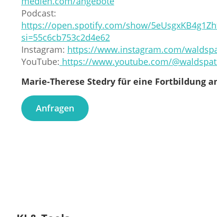
medien.com/angebote
Podcast:
https://open.spotify.com/show/5eUsgxKB4g1Z
si=55c6cb753c2d4e62
Instagram:
https://www.instagram.com/waldsp
YouTube:
https://www.youtube.com/@waldspa
Marie-Therese Stedry für eine Fortbildung a
Anfragen