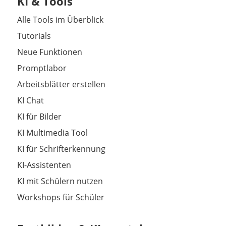
KI & Tools
Alle Tools im Überblick
Tutorials
Neue Funktionen
Promptlabor
Arbeitsblätter erstellen
KI Chat
KI für Bilder
KI Multimedia Tool
KI für Schrifterkennung
KI-Assistenten
KI mit Schülern nutzen
Workshops für Schüler