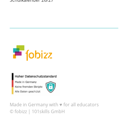
Schulkalender 26/27
Made in Germany with ♥ for all educators
© fobizz | 101skills GmbH