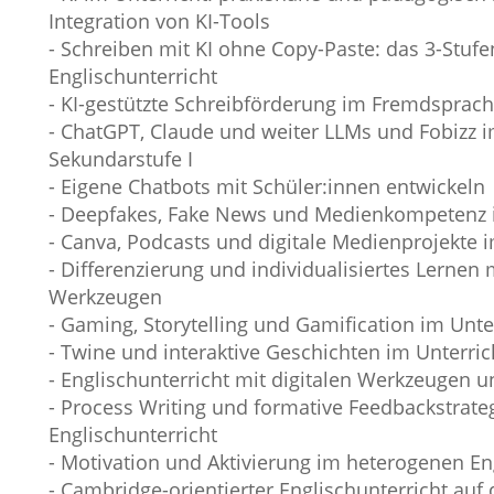
Integration von KI-Tools
- Schreiben mit KI ohne Copy-Paste: das 3-Stuf
Englischunterricht
- KI-gestützte Schreibförderung im Fremdsprach
- ChatGPT, Claude und weiter LLMs und Fobizz i
Sekundarstufe I
- Eigene Chatbots mit Schüler:innen entwickeln
- Deepfakes, Fake News und Medienkompetenz i
- Canva, Podcasts und digitale Medienprojekte i
- Differenzierung und individualisiertes Lernen m
Werkzeugen
- Gaming, Storytelling und Gamification im Unte
- Twine und interaktive Geschichten im Unterric
- Englischunterricht mit digitalen Werkzeugen u
- Process Writing und formative Feedbackstrate
Englischunterricht
- Motivation und Aktivierung im heterogenen En
- Cambridge-orientierter Englischunterricht auf