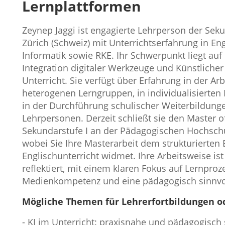
Lernplattformen
Zeynep Jaggi ist engagierte Lehrperson der Seku
Zürich (Schweiz) mit Unterrichtserfahrung in En
Informatik sowie RKE. Ihr Schwerpunkt liegt auf
Integration digitaler Werkzeuge und Künstlicher 
Unterricht. Sie verfügt über Erfahrung in der Arb
heterogenen Lerngruppen, in individualisierte
in der Durchführung schulischer Weiterbildunge
Lehrpersonen. Derzeit schließt sie den Master of
Sekundarstufe I an der Pädagogischen Hochschu
wobei Sie Ihre Masterarbeit dem strukturierten 
Englischunterricht widmet. Ihre Arbeitsweise ist
reflektiert, mit einem klaren Fokus auf Lernproz
Medienkompetenz und eine pädagogisch sinnvoll
Mögliche Themen für Lehrerfortbildungen o
- KI im Unterricht: praxisnahe und pädagogisch 