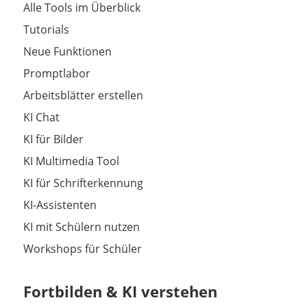
Alle Tools im Überblick
Tutorials
Neue Funktionen
Promptlabor
Arbeitsblätter erstellen
KI Chat
KI für Bilder
KI Multimedia Tool
KI für Schrifterkennung
KI-Assistenten
KI mit Schülern nutzen
Workshops für Schüler
Fortbilden & KI verstehen