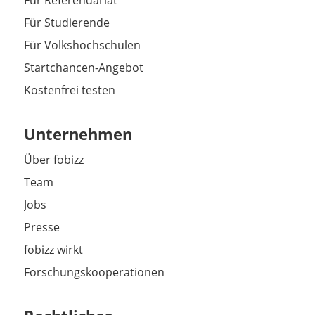
Für Referendariat
Für Studierende
Für Volkshochschulen
Startchancen-Angebot
Kostenfrei testen
Unternehmen
Über fobizz
Team
Jobs
Presse
fobizz wirkt
Forschungskooperationen