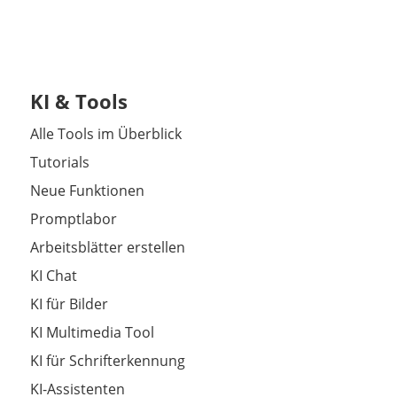
KI & Tools
Alle Tools im Überblick
Tutorials
Neue Funktionen
Promptlabor
Arbeitsblätter erstellen
KI Chat
KI für Bilder
KI Multimedia Tool
KI für Schrifterkennung
KI-Assistenten