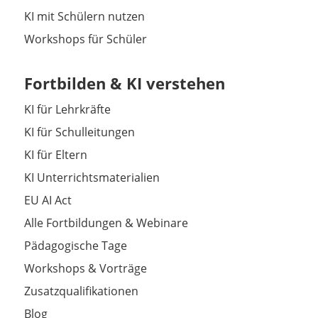
KI mit Schülern nutzen
Workshops für Schüler
Fortbilden & KI verstehen
KI für Lehrkräfte
KI für Schulleitungen
KI für Eltern
KI Unterrichtsmaterialien
EU AI Act
Alle Fortbildungen & Webinare
Pädagogische Tage
Workshops & Vorträge
Zusatzqualifikationen
Blog