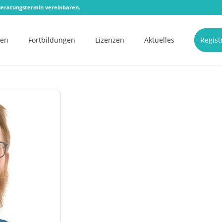
eratungstermin vereinbaren.
men
Fortbildungen
Lizenzen
Aktuelles
Regist