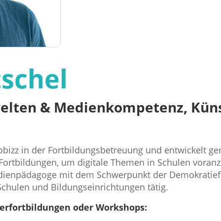
tschel
welten & Medienkompetenz, Küns
 fobizz in der Fortbildungsbetreuung und entwickelt 
Fortbildungen, um digitale Themen in Schulen voranz
edienpädagoge mit dem Schwerpunkt der Demokratief
chulen und Bildungseinrichtungen tätig.
erfortbildungen oder Workshops: