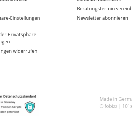
Beratungstermin verein
häre-Einstellungen
Newsletter abonnieren
der Privatsphäre-
ungen
gungen widerrufen
Made in German
© fobizz | 101