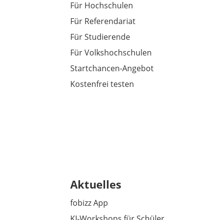
Für Hochschulen
Für Referendariat
Für Studierende
Für Volkshochschulen
Startchancen-Angebot
Kostenfrei testen
Aktuelles
fobizz App
KI-Workshops für Schüler