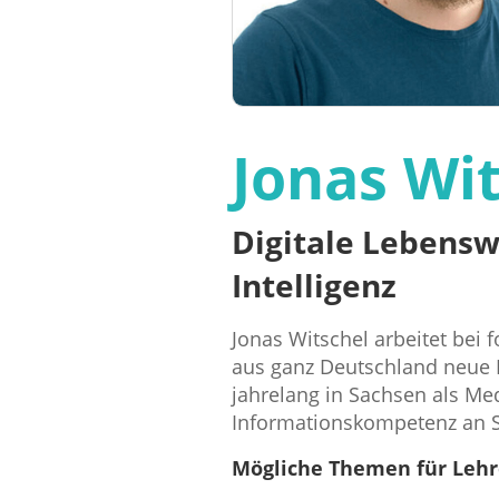
Jonas Wi
Digitale Lebens
Intelligenz
Jonas Witschel arbeitet bei
aus ganz Deutschland neue 
jahrelang in Sachsen als M
Informationskompetenz an S
Mögliche Themen für Lehr