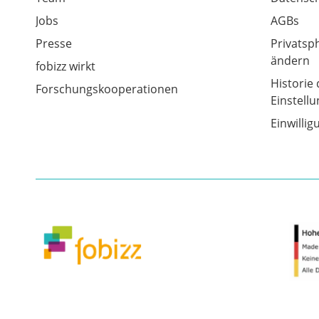
Jobs
AGBs
Presse
Privatsp
ändern
fobizz wirkt
Historie 
Forschungskooperationen
Einstell
Einwilli