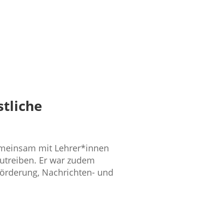
tliche
gemeinsam mit Lehrer*innen
utreiben. Er war zudem
örderung, Nachrichten- und