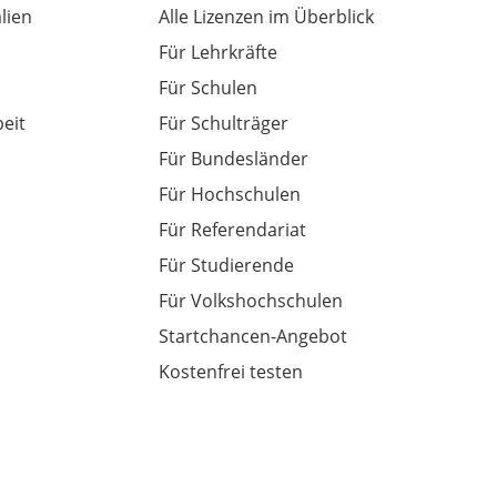
alien
Alle Lizenzen im Überblick
Für Lehrkräfte
Für Schulen
eit
Für Schulträger
Für Bundesländer
Für Hochschulen
Für Referendariat
Für Studierende
Für Volkshochschulen
Startchancen-Angebot
Kostenfrei testen