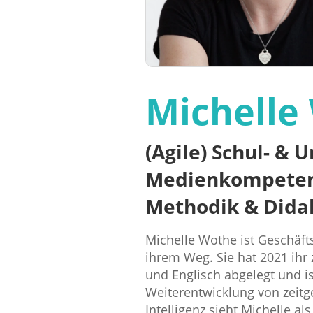
Michelle
(Agile) Schul- & 
Medienkompetenz,
Methodik & Dida
Michelle Wothe ist Geschäft
ihrem Weg. Sie hat 2021 ihr
und Englisch abgelegt und is
Weiterentwicklung von zeit
Intelligenz sieht Michelle al