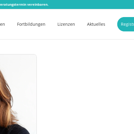
eratungstermin vereinbaren.
men
Fortbildungen
Lizenzen
Aktuelles
Regist