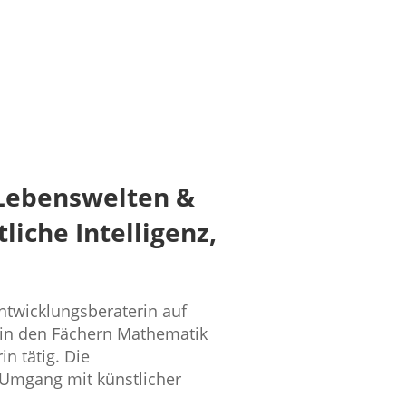
e Lebenswelten &
iche Intelligenz,
ntwicklungsberaterin auf
I in den Fächern Mathematik
n tätig. Die
 Umgang mit künstlicher