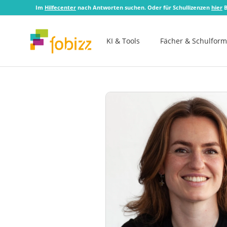
Im
Hilfecenter
nach Antworten suchen. Oder für Schullizenzen
hier
B
KI & Tools
Fächer & Schulfor