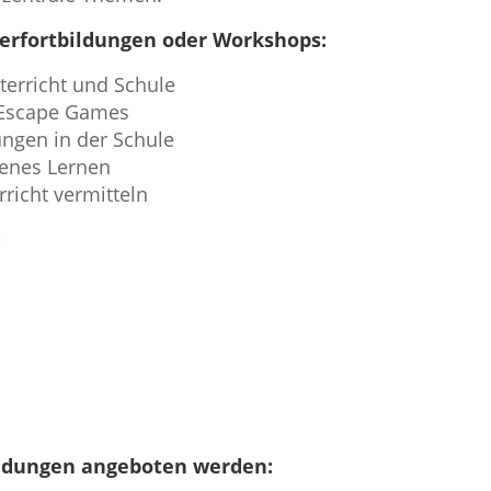
erfortbildungen oder Workshops:
nterricht und Schule
d Escape Games
ngen in der Schule
fenes Lernen
richt vermitteln
:
ildungen angeboten werden: