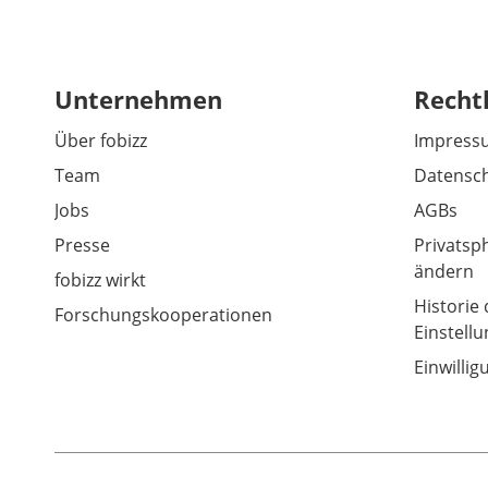
Unternehmen
Recht
Über fobizz
Impress
Team
Datensch
Jobs
AGBs
Presse
Privatsp
ändern
fobizz wirkt
Historie 
Forschungskooperationen
Einstell
Einwilli