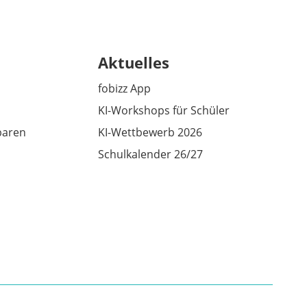
Aktuelles
fobizz App
KI-Workshops für Schüler
baren
KI-Wettbewerb 2026
Schulkalender 26/27