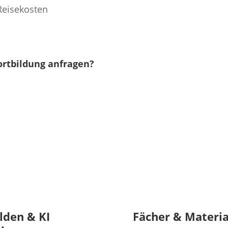
Reisekosten
ortbildung anfragen?
lden & KI
Fächer & Materia