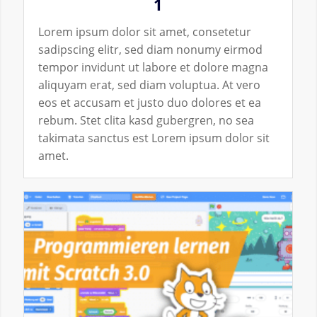
1
Lorem ipsum dolor sit amet, consetetur
sadipscing elitr, sed diam nonumy eirmod
tempor invidunt ut labore et dolore magna
aliquyam erat, sed diam voluptua. At vero
eos et accusam et justo duo dolores et ea
rebum. Stet clita kasd gubergren, no sea
takimata sanctus est Lorem ipsum dolor sit
amet.