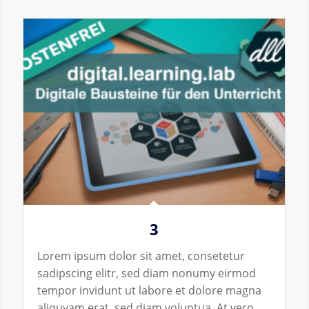
3
Lorem ipsum dolor sit amet, consetetur
sadipscing elitr, sed diam nonumy eirmod
tempor invidunt ut labore et dolore magna
aliquyam erat, sed diam voluptua. At vero