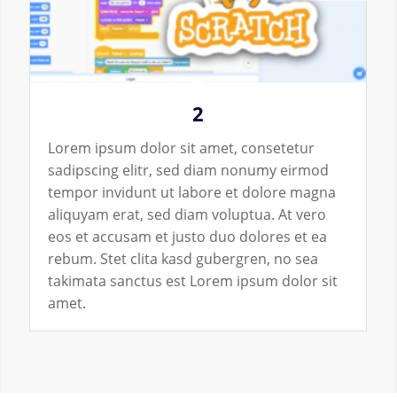
2
Lorem ipsum dolor sit amet, consetetur
sadipscing elitr, sed diam nonumy eirmod
tempor invidunt ut labore et dolore magna
aliquyam erat, sed diam voluptua. At vero
eos et accusam et justo duo dolores et ea
rebum. Stet clita kasd gubergren, no sea
takimata sanctus est Lorem ipsum dolor sit
amet.