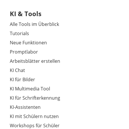
KI & Tools
Alle Tools im Überblick
Tutorials
Neue Funktionen
Promptlabor
Arbeitsblätter erstellen
KI Chat
KI für Bilder
KI Multimedia Tool
KI für Schrifterkennung
KI-Assistenten
KI mit Schülern nutzen
Workshops für Schüler