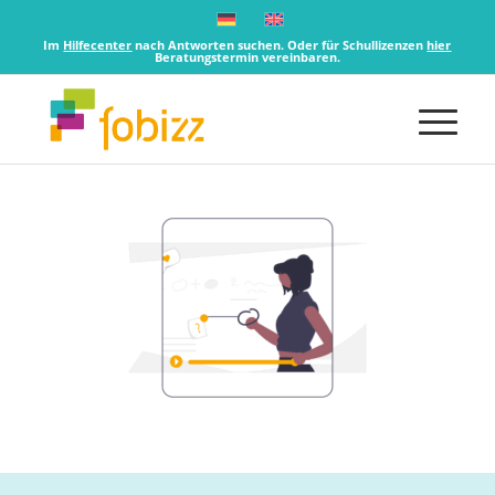
Im
Hilfecenter
nach Antworten suchen. Oder für Schullizenzen
hier
Beratungstermin vereinbaren.