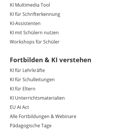
KI Multimedia Tool
KI für Schrifterkennung
KI-Assistenten
KI mit Schülern nutzen
Workshops für Schüler
Fortbilden & KI verstehen
KI für Lehrkräfte
KI für Schulleitungen
KI für Eltern
KI Unterrichtsmaterialien
EU AI Act
Alle Fortbildungen & Webinare
Pädagogische Tage