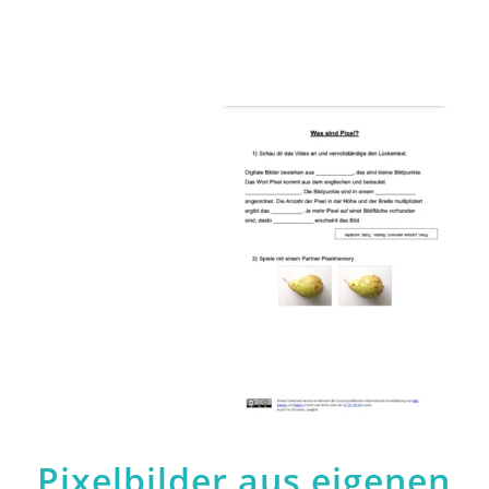
Pixelbilder aus eigenen