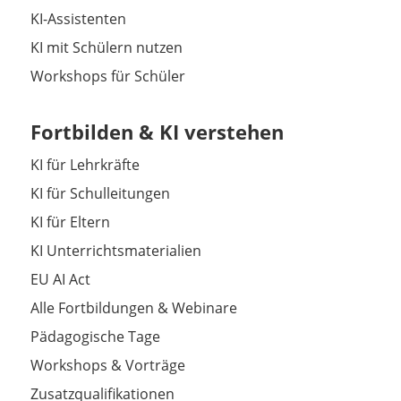
KI-Assistenten
KI mit Schülern nutzen
Workshops für Schüler
Fortbilden & KI verstehen
KI für Lehrkräfte
KI für Schulleitungen
KI für Eltern
KI Unterrichtsmaterialien
EU AI Act
Alle Fortbildungen & Webinare
Pädagogische Tage
Workshops & Vorträge
Zusatzqualifikationen