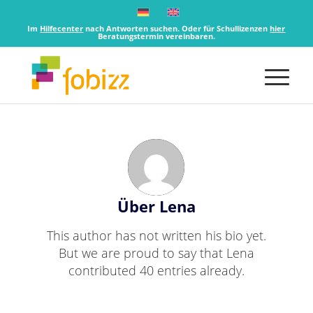
Im
Hilfecenter
nach Antworten suchen. Oder für Schullizenzen
hier
Beratungstermin vereinbaren.
Über
Lena
This author has not written his bio yet.
But we are proud to say that
Lena
contributed 40 entries already.