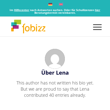
Im
Hilfecenter
nach Antworten suchen. Oder für Schullizenzen
hier
Beratungstermin vereinbaren.
Über
Lena
This author has not written his bio yet.
But we are proud to say that
Lena
contributed 40 entries already.