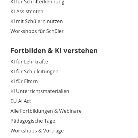
KI für Schrifterkennung
KI-Assistenten
KI mit Schülern nutzen
Workshops für Schüler
Fortbilden & KI verstehen
KI für Lehrkräfte
KI für Schulleitungen
KI für Eltern
KI Unterrichtsmaterialien
EU AI Act
Alle Fortbildungen & Webinare
Pädagogische Tage
Workshops & Vorträge