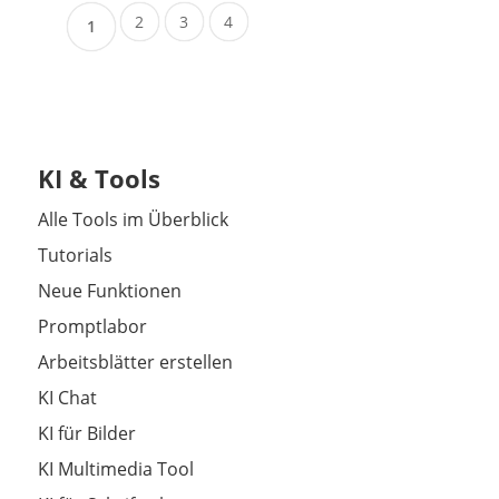
2
3
4
1
KI & Tools
Alle Tools im Überblick
Tutorials
Neue Funktionen
Promptlabor
Arbeitsblätter erstellen
KI Chat
KI für Bilder
KI Multimedia Tool