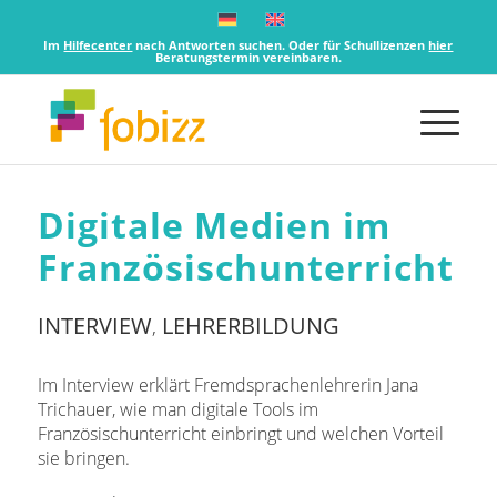
Im
Hilfecenter
nach Antworten suchen. Oder für Schullizenzen
hier
Beratungstermin vereinbaren.
Digitale Medien im
Französischunterricht
INTERVIEW
LEHRERBILDUNG
,
Im Interview erklärt Fremdsprachenlehrerin Jana
Trichauer, wie man digitale Tools im
Französischunterricht einbringt und welchen Vorteil
sie bringen.