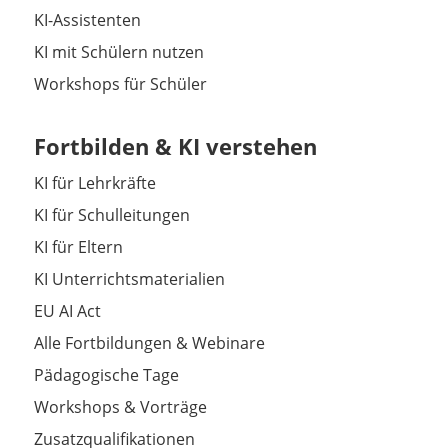
KI-Assistenten
KI mit Schülern nutzen
Workshops für Schüler
Fortbilden & KI verstehen
KI für Lehrkräfte
KI für Schulleitungen
KI für Eltern
KI Unterrichtsmaterialien
EU AI Act
Alle Fortbildungen & Webinare
Pädagogische Tage
Workshops & Vorträge
Zusatzqualifikationen