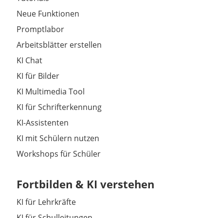
Neue Funktionen
Promptlabor
Arbeitsblätter erstellen
KI Chat
KI für Bilder
KI Multimedia Tool
KI für Schrifterkennung
KI-Assistenten
KI mit Schülern nutzen
Workshops für Schüler
Fortbilden & KI verstehen
KI für Lehrkräfte
KI für Schulleitungen