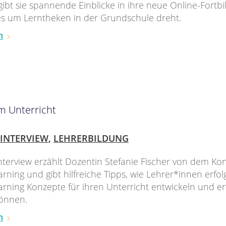
bt sie spannende Einblicke in ihre neue Online-Fortbi
les um Lerntheken in der Grundschule dreht.
n
m Unterricht
INTERVIEW
,
LEHRERBILDUNG
nterview erzählt Dozentin Stefanie Fischer von dem Ko
rning und gibt hilfreiche Tipps, wie Lehrer*innen erfol
rning Konzepte für ihren Unterricht entwickeln und er
können.
n