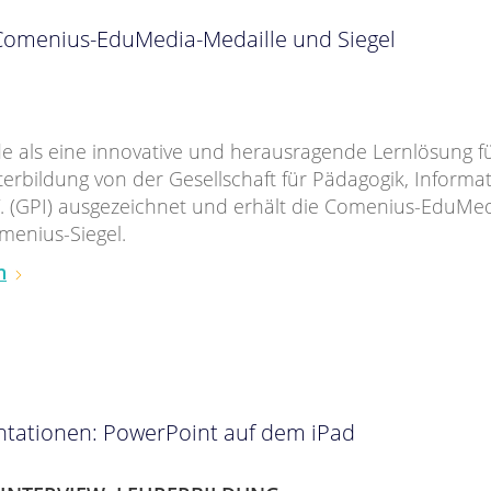
 Comenius-EduMedia-Medaille und Siegel
e als eine innovative und herausragende Lernlösung fü
iterbildung von der Gesellschaft für Pädagogik, Informa
. (GPI) ausgezeichnet und erhält die Comenius-EduMed
menius-Siegel.
n
ntationen: PowerPoint auf dem iPad