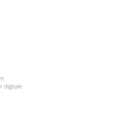
im
 digitale