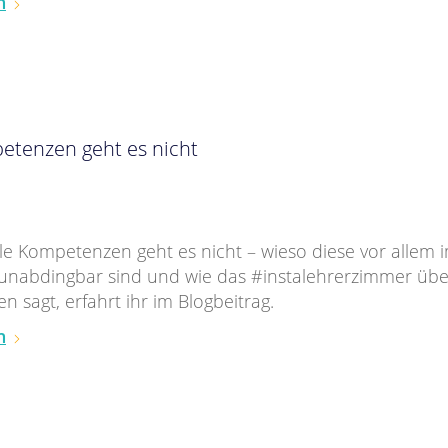
n
etenzen geht es nicht
le Kompetenzen geht es nicht – wieso diese vor allem 
 unabdingbar sind und wie das #instalehrerzimmer über
 sagt, erfahrt ihr im Blogbeitrag.
n