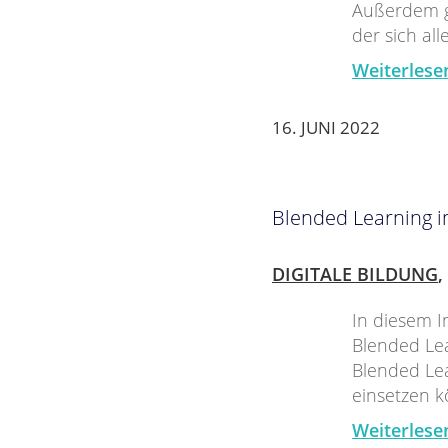
Außerdem gi
der sich al
Weiterlese
16. JUNI 2022
Blended Learning i
DIGITALE BILDUNG
,
In diesem I
Blended Lea
Blended Lea
einsetzen 
Weiterlese