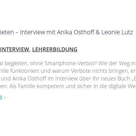
bieten – Interview mit Anika Osthoff & Leonie Lutz
INTERVIEW
,
LEHRERBILDUNG
tal begleiten, ohne Smartphone-Verbot? Wie der Weg in 
milie funktioniert und warum Verbote nichts bringen, e
 und Anika Osthoff im Interview über ihr neues Buch „
ten: Als Familie kompetent und sicher in die digitale Wel
n