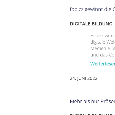
fobizz gewinnt die
DIGITALE BILDUNG
Fobizz wurd
digitale We
Medien e. V
und das Co
Weiterlese
24. JUNI 2022
Mehr als nur Präse