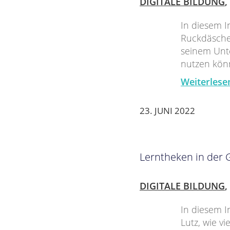
DIGITALE BILDUNG
,
In diesem I
Ruckdäschel,
seinem Unte
nutzen kön
Weiterlese
23. JUNI 2022
Lerntheken in der
DIGITALE BILDUNG
,
In diesem I
Lutz, wie v