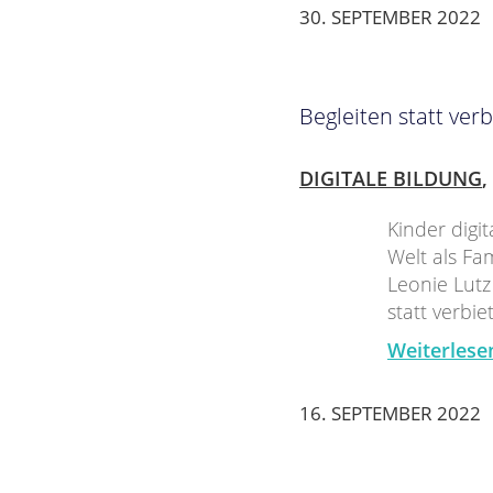
30. SEPTEMBER 2022
Begleiten statt ver
DIGITALE BILDUNG
,
Kinder digi
Welt als Fa
Leonie Lutz
statt verbie
Weiterlese
16. SEPTEMBER 2022