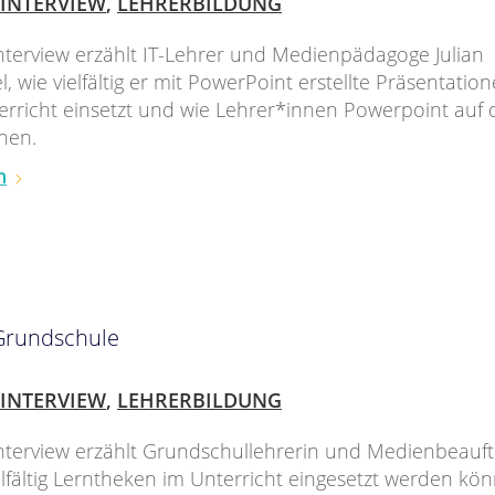
INTERVIEW
,
LEHRERBILDUNG
nterview erzählt IT-Lehrer und Medienpädagoge Julian
 wie vielfältig er mit PowerPoint erstellte Präsentation
rricht einsetzt und wie Lehrer*innen Powerpoint auf
nen.
n
 Grundschule
INTERVIEW
,
LEHRERBILDUNG
nterview erzählt Grundschullehrerin und Medienbeauft
ielfältig Lerntheken im Unterricht eingesetzt werden kö