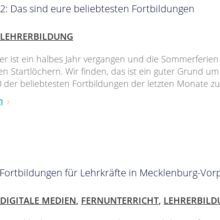
2: Das sind eure beliebtesten Fortbildungen
LEHRERBILDUNG
r ist ein halbes Jahr vergangen und die Sommerferien
den Startlöchern. Wir finden, das ist ein guter Grund um
 der beliebtesten Fortbildungen der letzten Monate z
n
-Fortbildungen für Lehrkräfte in Mecklenburg-V
DIGITALE MEDIEN
,
FERNUNTERRICHT
,
LEHRERBILD