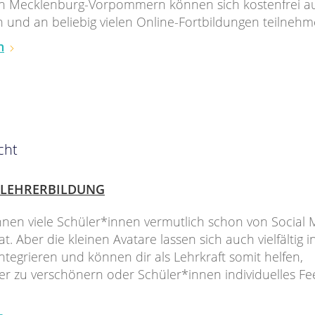
in Mecklenburg-Vorpommern können sich kostenfrei au
n und an beliebig vielen Online-Fortbildungen teilnehm
n
cht
LEHRERBILDUNG
nnen viele Schüler*innen vermutlich schon von Social
. Aber die kleinen Avatare lassen sich auch vielfältig i
integrieren und können dir als Lehrkraft somit helfen,
ter zu verschönern oder Schüler*innen individuelles F