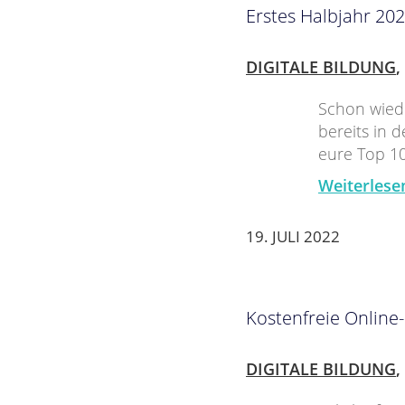
Erstes Halbjahr 202
DIGITALE BILDUNG
,
Schon wiede
bereits in 
eure Top 10
Weiterlese
19. JULI 2022
Kostenfreie Online
DIGITALE BILDUNG
,