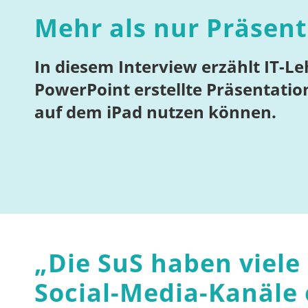
Mehr als nur Präsen
In diesem Interview erzählt IT-L
PowerPoint erstellte Präsentatio
auf dem iPad nutzen können.
„
Die SuS haben viele
Social-Media-Kanäle e