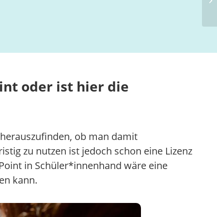
t oder ist hier die
d herauszufinden, ob man damit
stig zu nutzen ist jedoch schon eine Lizenz
rPoint in Schüler*innenhand wäre eine
en kann.