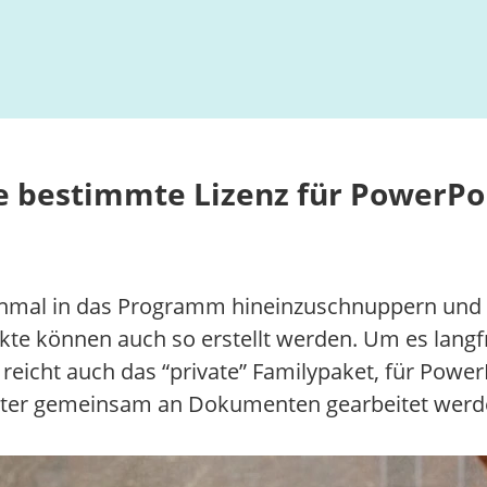
 bestimmte Lizenz für PowerPoin
m einmal in das Programm hineinzuschnuppern un
e können auch so erstellt werden. Um es langfri
reicht auch das “private” Familypaket, für Powe
ichter gemeinsam an Dokumenten gearbeitet werd