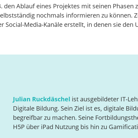
 den Ablauf eines Projektes mit seinen Phasen zu
selbstständig nochmals informieren zu können. 
Social-Media-Kanäle erstellt, in denen sie den U
Julian Ruckdäschel
ist ausgebildeter IT-Le
Digitale Bildung. Sein Ziel ist es, digitale
begreifbar zu machen. Seine Fortbildungst
H5P über iPad Nutzung bis hin zu Gamifica