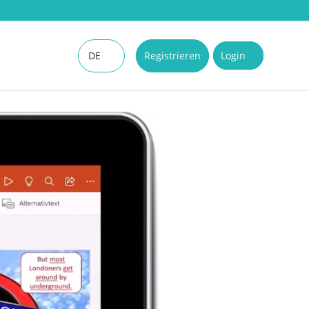
DE
Registrieren
Login
EN