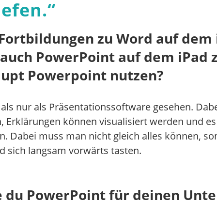
iefen.
“
ortbildungen zu Word auf dem iP
, auch PowerPoint auf dem iPad
aupt Powerpoint nutzen?
als nur als Präsentationssoftware gesehen. Dab
n, Erklärungen können visualisiert werden und es 
. Dabei muss man nicht gleich alles können, sond
d sich langsam vorwärts tasten.
e du PowerPoint für deinen Unter