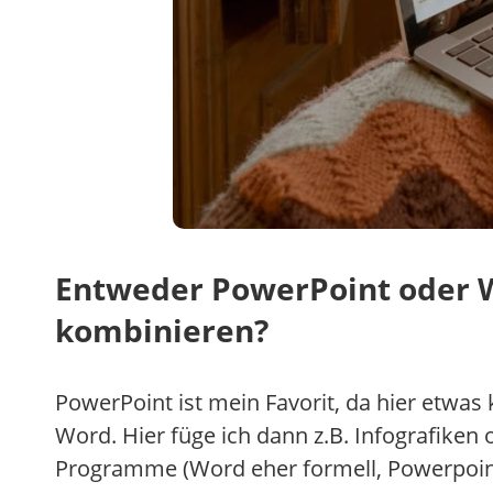
Entweder PowerPoint oder W
kombinieren?
PowerPoint ist mein Favorit, da hier etwas 
Word. Hier füge ich dann z.B. Infografiken o
Programme (Word eher formell, Powerpoint