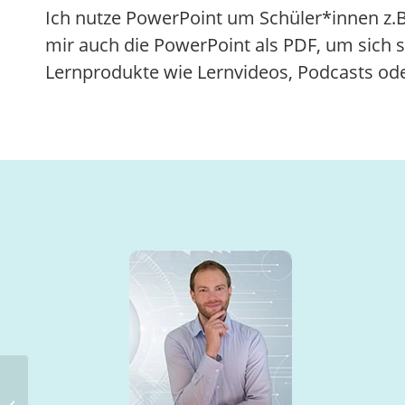
Ich nutze PowerPoint um Schüler*innen z.B.
mir auch die PowerPoint als PDF, um sich 
Lernprodukte wie Lernvideos, Podcasts oder 
Lerntheken in der