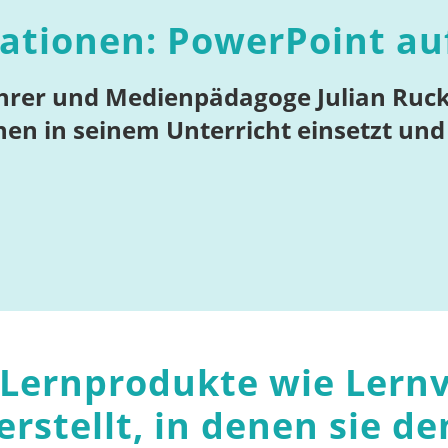
tationen: PowerPoint au
ehrer und Medienpädagoge Julian Ruckdä
nen in seinem Unterricht einsetzt un
 Lernprodukte wie Lernv
rstellt, in denen sie d