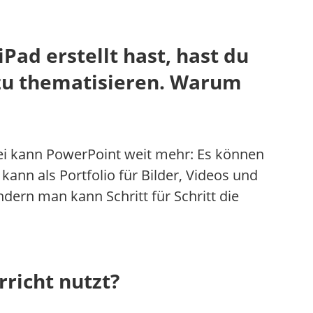
ad erstellt hast, hast du
 zu thematisieren. Warum
ei kann PowerPoint weit mehr: Es können
kann als Portfolio für Bilder, Videos und
ern man kann Schritt für Schritt die
richt nutzt?