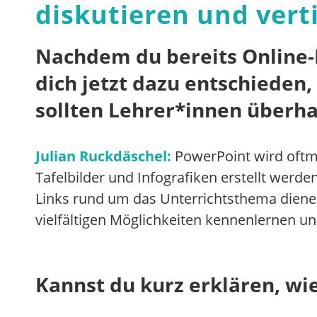
diskutieren und vert
Nachdem du bereits Online-F
dich jetzt dazu entschieden
sollten Lehrer*innen überh
Julian Ruckdäschel:
PowerPoint wird oftm
Tafelbilder und Infografiken erstellt werde
Links rund um das Unterrichtsthema dienen
vielfältigen Möglichkeiten kennenlernen un
Kannst du kurz erklären, wi