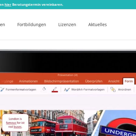
zen
hier
Beratungstermin vereinbaren.
men
Fortbildungen
Lizenzen
Aktuelles