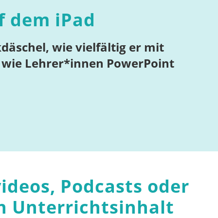
f dem iPad
schel, wie vielfältig er mit
d wie Lehrer*innen PowerPoint
ideos, Podcasts oder
en Unterrichtsinhalt